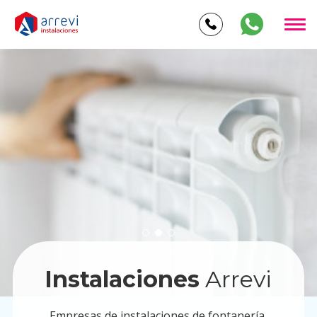
Instalaciones
Arrevi
Empresas de instalaciones de fontanería,