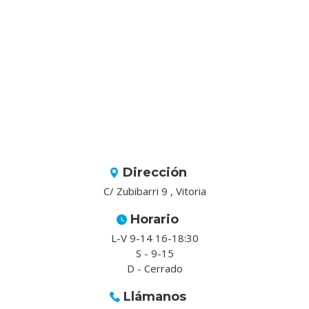
Dirección
C/ Zubibarri 9 , Vitoria
Horario
L-V 9-14 16-18:30
S - 9-15
D - Cerrado
Llámanos